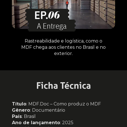
EP.
06
A Entrega
Rastreabilidade e logística, como o
MDF chega aos clientes no Brasil e no
exterior.
Ficha Técnica
Título
: MDF.Doc – Como produz o MDF
Gênero
: Documentário
País
: Brasil
Ano de lançamento
: 2025