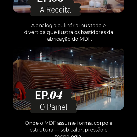
A Receita
A analogia culinária inusitada e
divertida que ilustra os bastidores da
fabricação do MDF.
EP.
04
O Painel
Onde o MDF assume forma, corpo e
estrutura — sob calor, pressão e
tecnologia.