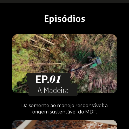
Episódios
EP.
01
A Madeira
Da semente ao manejo responsável: a
origem sustentável do MDF.