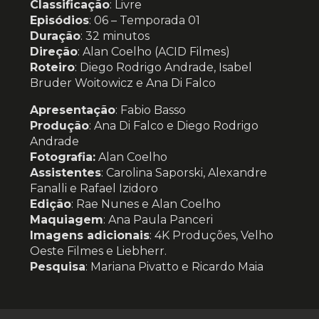
Classificação
: Livre
Episódios
: 06 – Temporada 01
Duração
: 32 minutos
Direção
: Alan Coelho (ACID Filmes)
Roteiro
: Diego Rodrigo Andrade, Isabel
Bruder Woitowicz e Ana Di Falco
Apresentação
: Fabio Basso
Produção
: Ana Di Falco e Diego Rodrigo
Andrade
Fotografia:
Alan Coelho
Assistentes
: Carolina Saporski, Alexandre
Fanalli e Rafael Izidoro
Edição
: Rae Nunes e Alan Coelho
Maquiagem
: Ana Paula Panceri
Imagens adicionais
: 4K Produções, Velho
Oeste Filmes e Liebherr.
Pesquisa
: Mariana Pivatto e Ricardo Maia