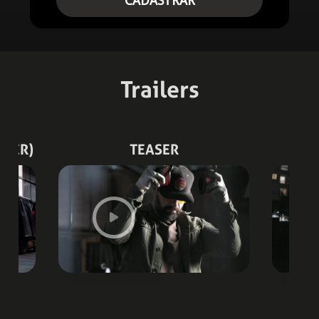
CADASTRAR
Trailers
ILER)
TEASER